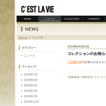
サイトマップ
プライバシーポリシー
HOME
ニュース
COLLECTION
COMPANY
ホーム
＞ ニュース
2019年04月04日
カテゴリー
コレクションのお知ら
ニュース
５月展示会
のお知らせをＵｐ
アーカイブ
2026年7月
投稿情報: 09時30分 カテゴリ
2026年6月
2026年5月
2026年4月
2026年2月
2025年12月