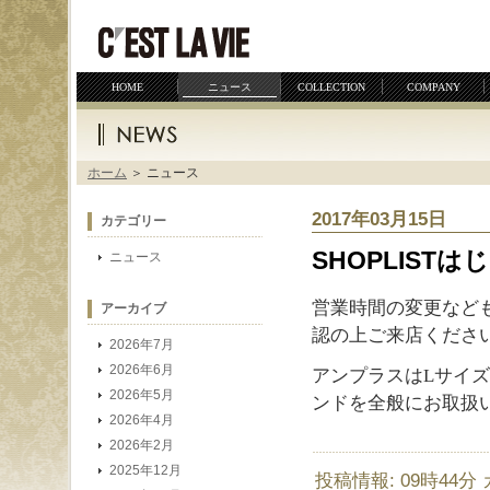
サイトマップ
プライバシーポリシー
HOME
ニュース
COLLECTION
COMPANY
ホーム
＞ ニュース
2017年03月15日
カテゴリー
SHOPLIST
ニュース
営業時間の変更など
アーカイブ
認の上ご来店くださ
2026年7月
2026年6月
アンプラスはLサイ
2026年5月
ンドを全般にお取扱
2026年4月
2026年2月
2025年12月
投稿情報: 09時44分